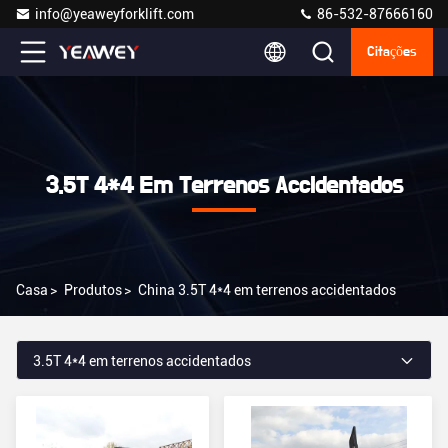
info@yeaweyforklift.com
86-532-87666160
Citações
3.5T 4*4 Em Terrenos Accidentados
Casa
>
Produtos
>
China 3.5T 4*4 em terrenos accidentados
3.5T 4*4 em terrenos accidentados