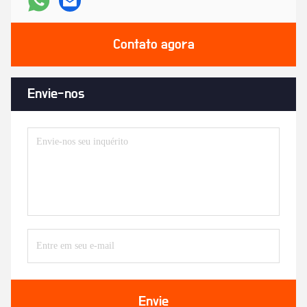
Contato agora
Envie-nos
Envie