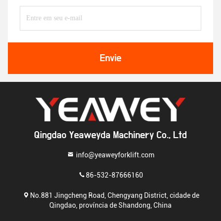
Envie
Qingdao Yeaweyda Machinery Co., Ltd
info@yeaweyforklift.com
86-532-87666160
No.881 Jingcheng Road, Chengyang District, cidade de
Qingdao, província de Shandong, China