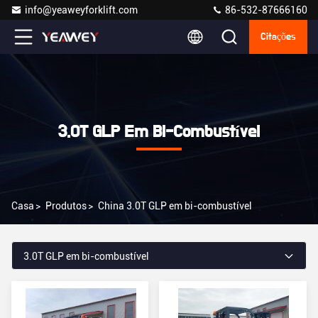
info@yeaweyforklift.com
86-532-87666160
Citações
3.0T GLP Em Bi-Combustível
Casa
>
Produtos
>
China 3.0T GLP em bi-combustível
3.0T GLP em bi-combustível