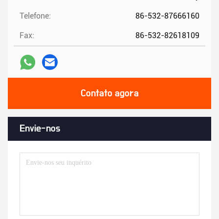
Telefone:
86-532-87666160
Fax:
86-532-82618109
Contato agora
Envie-nos